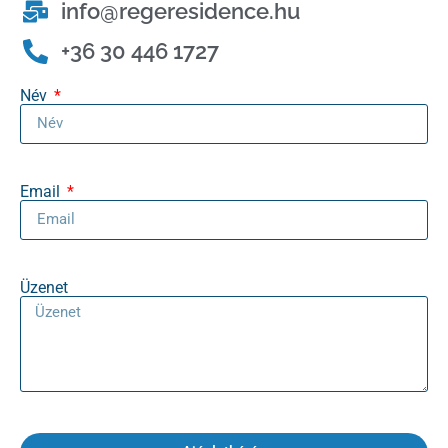
info@regeresidence.hu
+36 30 446 1727
Név
Email
Üzenet