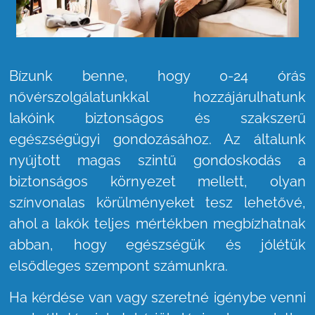
Bízunk benne, hogy 0-24 órás
nővérszolgálatunkkal hozzájárulhatunk
lakóink biztonságos és szakszerű
egészségügyi gondozásához. Az általunk
nyújtott magas szintű gondoskodás a
biztonságos környezet mellett, olyan
színvonalas körülményeket tesz lehetővé,
ahol a lakók teljes mértékben megbízhatnak
abban, hogy egészségük és jólétük
elsődleges szempont számunkra.
Ha kérdése van vagy szeretné igénybe venni