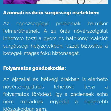
Azonnali reakció sürgősségi esetekben:
Az egészségügyi problémák bármikor
felmerülhetnek. A 24 órás nővérszolgálat
lehetővé teszi a gyors és hatékony reakciót
sürgősségi helyzetekben, ezzel biztosítva a
betegek magas fokú biztonságát.
Folyamatos gondoskodás:
Az éjszakai és hétvégi órákban is elérhető
nővérszolgáltatás lehetővé teszi a
folyamatos törődést, így a páciensek soha
nem maradnak egyedül a nehezebb
időszakokban sem.