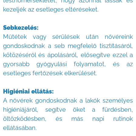
testhőmérsékletét, hogy azonnal lássák és
kezeljék az esetleges eltéréseket.
Sebkezelés:
Műtétek vagy sérülések után nővéreink
gondoskodnak a seb megfelelő tisztításáról,
kötözéséről és ápolásáról, elősegítve ezzel a
gyorsabb gyógyulási folyamatot, és az
esetleges fertőzések elkerülését.
Higiéniai ellátás:
A nővérek gondoskodnak a lakók személyes
higiéniájáról, segítve őket a fürdésben,
öltözködésben, és más napi rutinok
ellátásában.