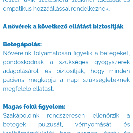
empatikus hozzáállással rendelkeznek.
A nővérek a következő ellátást biztosítják
Betegápolás:
Nővéreink folyamatosan figyelik a betegeket,
gondoskodnak a szükséges gyógyszerek
adagolásáról, és biztosítják, hogy minden
páciens megkapja a napi szükségleteknek
megfelelő ellátást.
Magas fokú figyelem:
Szakápolóink rendszeresen ellenőrzik a
betegek pulzusát, vérnyomását és