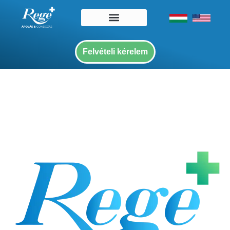
Felvételi kérelem