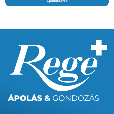
Ajánlatkérés