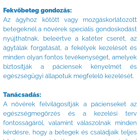
Fekvőbeteg gondozás:
Az ágyhoz kötött vagy mozgáskorlátozott
betegeknél a nővérek speciális gondoskodást
nyújthatnak, beleértve a katéter cserét, az
ágytálak forgatását, a fekélyek kezelését és
minden olyan fontos tevékenységet, amelyek
biztosítják a páciensek kényelmét és
egészségügyi állapotuk megfelelő kezelését.
Tanácsadás:
A nővérek felvilágosítják a pácienseket az
egészségmegőrzés és a kezelési terv
fontosságáról, valamint válaszolnak minden
kérdésre, hogy a betegek és családjaik teljes