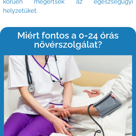
körűen megértsék az egészségügyi
helyzetüket.
Miért fontos a 0-24 órás
nővérszolgálat?